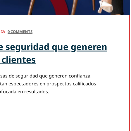
0 COMMENTS
e seguridad que generen
 clientes
sas de seguridad que generen confianza,
rtan espectadores en prospectos calificados
nfocada en resultados.