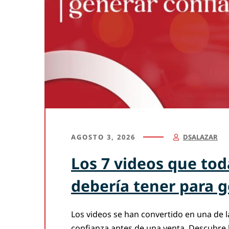
AGOSTO 3, 2026
DSALAZAR
Los 7 videos que to
debería tener para 
Los videos se han convertido en una de 
confianza antes de una venta. Descubre 