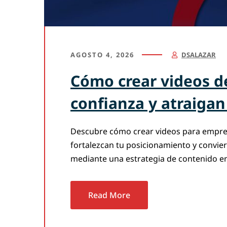
AGOSTO 4, 2026
DSALAZAR
Cómo crear videos d
confianza y atraigan
Descubre cómo crear videos para empre
fortalezcan tu posicionamiento y convie
mediante una estrategia de contenido e
Read More