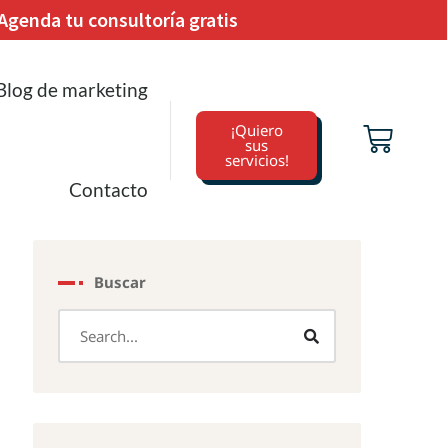
Agenda tu consultoría gratis
Blog de marketing
¡Quiero
sus
servicios!
Contacto
Buscar