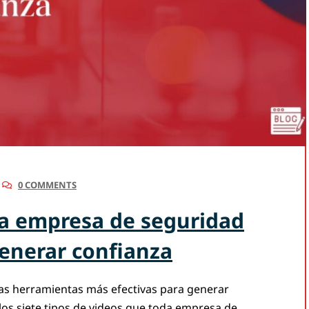
0 COMMENTS
da empresa de seguridad
generar confianza
las herramientas más efectivas para generar
los siete tipos de videos que toda empresa de