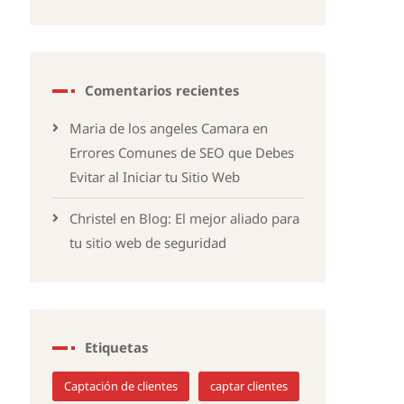
Comentarios recientes
Maria de los angeles Camara
en
Errores Comunes de SEO que Debes
Evitar al Iniciar tu Sitio Web
Christel
en
Blog: El mejor aliado para
tu sitio web de seguridad
Etiquetas
Captación de clientes
captar clientes