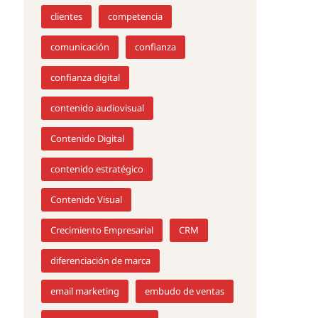
clientes
competencia
comunicación
confianza
confianza digital
contenido audiovisual
Contenido Digital
contenido estratégico
Contenido Visual
Crecimiento Empresarial
CRM
diferenciación de marca
email marketing
embudo de ventas