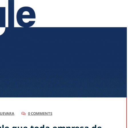
GUEVARA
0 COMMENTS