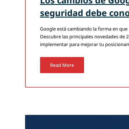
Los cambios de Goog
seguridad debe con
Google está cambiando la forma en que 
Descubre las principales novedades de 
implementar para mejorar tu posicionami
Read More