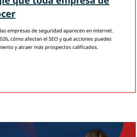
le que toda empresa de
ocer
las empresas de seguridad aparecen en internet.
2026, cómo afectan el SEO y qué acciones puedes
ento y atraer más prospectos calificados.