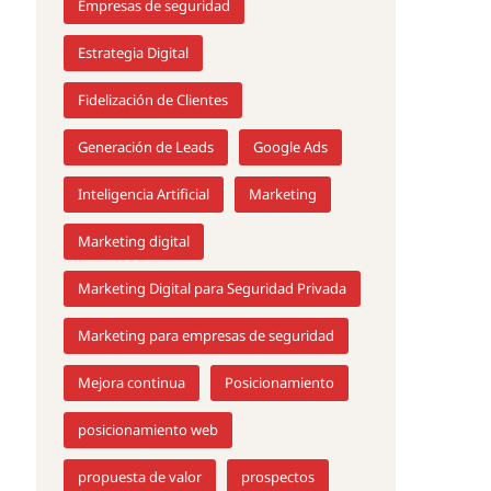
Empresas de seguridad
Estrategia Digital
Fidelización de Clientes
Generación de Leads
Google Ads
Inteligencia Artificial
Marketing
Marketing digital
Marketing Digital para Seguridad Privada
Marketing para empresas de seguridad
Mejora continua
Posicionamiento
posicionamiento web
propuesta de valor
prospectos