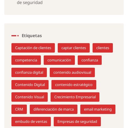
de seguridad
Etiquetas
Captación de clientes
captar clientes
clientes
competencia
comunicación
confianza
confianza digital
contenido audiovisual
Contenido Digital
contenido estratégico
Contenido Visual
Crecimiento Empresarial
CRM
diferenciación de marca
email marketing
embudo de ventas
Empresas de seguridad