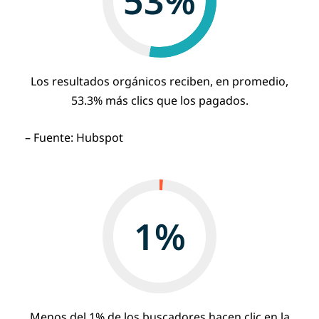
53
%
Los resultados orgánicos reciben, en promedio,
53.3% más clics que los pagados.
– Fuente: Hubspot
1
%
Menos del 1% de los buscadores hacen clic en la