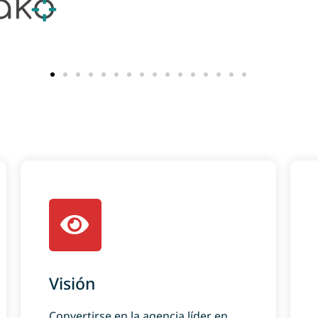
Visión
Convertirse en la agencia líder en