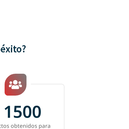
 éxito?
1500
ctos obtenidos para