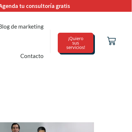
Agenda tu consultoría gratis
Blog de marketing
¡Quiero
sus
servicios!
Contacto