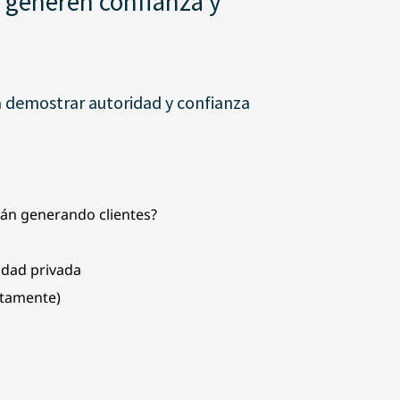
 generen confianza y
 demostrar autoridad y confianza
tán generando clientes?
idad privada
ctamente)