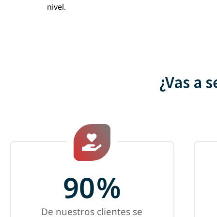
nivel.
¿Vas a s
90
%
De nuestros clientes se