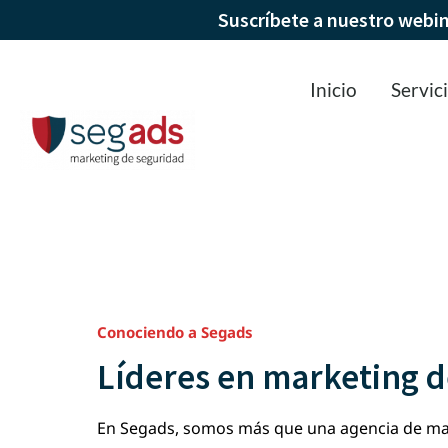
Suscríbete a nuestro webi
Inicio
Servic
Conociendo a Segads
Líderes en marketing d
En Segads, somos más que una agencia de mark