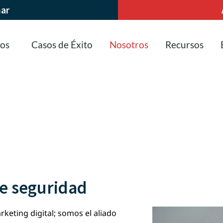
nar
ios
Casos de Éxito
Nosotros
Recursos
e seguridad
eting digital; somos el aliado