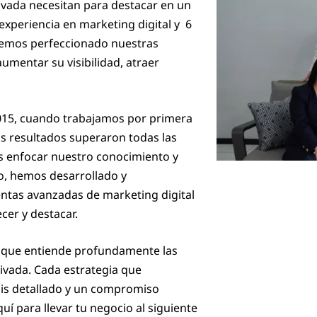
ivada necesitan para destacar en un
xperiencia en marketing digital y 6
 hemos perfeccionado nuestras
aumentar su visibilidad, atraer
2015, cuando trabajamos por primera
s resultados superaron todas las
s enfocar nuestro conocimiento y
o, hemos desarrollado y
entas avanzadas de marketing digital
cer y destacar.
ia que entiende profundamente las
ivada. Cada estrategia que
is detallado y un compromiso
í para llevar tu negocio al siguiente