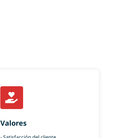
Valores
- Satisfacción del cliente