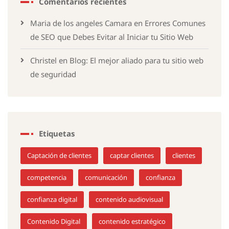
Comentarios recientes
Maria de los angeles Camara
en
Errores Comunes
de SEO que Debes Evitar al Iniciar tu Sitio Web
Christel
en
Blog: El mejor aliado para tu sitio web
de seguridad
Etiquetas
Captación de clientes
captar clientes
clientes
competencia
comunicación
confianza
confianza digital
contenido audiovisual
Contenido Digital
contenido estratégico