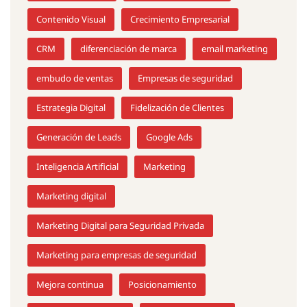
Contenido Visual
Crecimiento Empresarial
CRM
diferenciación de marca
email marketing
embudo de ventas
Empresas de seguridad
Estrategia Digital
Fidelización de Clientes
Generación de Leads
Google Ads
Inteligencia Artificial
Marketing
Marketing digital
Marketing Digital para Seguridad Privada
Marketing para empresas de seguridad
Mejora continua
Posicionamiento