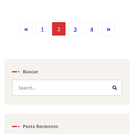
1
2
3
4
Buscar
Posts Recientes