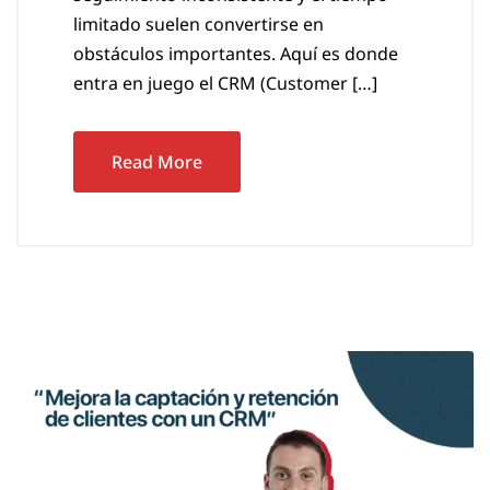
limitado suelen convertirse en
obstáculos importantes. Aquí es donde
entra en juego el CRM (Customer […]
Read More