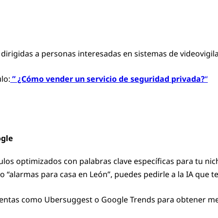
dirigidas a personas interesadas en sistemas de videovigil
lo:
” ¿Cómo vender un servicio de seguridad privada?
“
ogle
los optimizados con palabras clave específicas para tu nic
 “alarmas para casa en León”, puedes pedirle a la IA que t
ntas como Ubersuggest o Google Trends para obtener mej