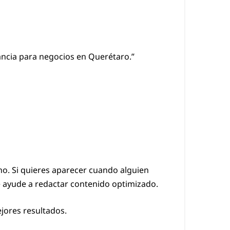
ancia para negocios en Querétaro.”
ho. Si quieres aparecer cuando alguien
e ayude a redactar contenido optimizado.
ores resultados.