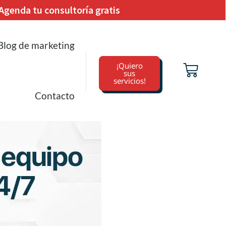
Agenda tu consultoría gratis
Blog de marketing
¡Quiero
sus
servicios!
Contacto