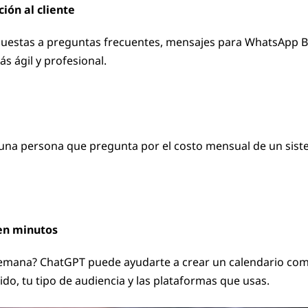
ión al cliente
uestas a preguntas frecuentes, mensajes para WhatsApp Bus
ás ágil y profesional.
una persona que pregunta por el costo mensual de un siste
 en minutos
emana? ChatGPT puede ayudarte a crear un calendario comp
nido, tu tipo de audiencia y las plataformas que usas.