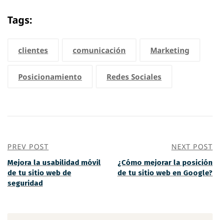
Tags:
clientes
comunicación
Marketing
Posicionamiento
Redes Sociales
PREV POST
NEXT POST
Mejora la usabilidad móvil
¿Cómo mejorar la posición
de tu sitio web de
de tu sitio web en Google?
seguridad