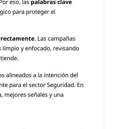
Por eso, las
palabras clave
égico para proteger el
orrectamente
. Las campañas
 limpio y enfocado, revisando
tiende.
s alineados a la intención del
nte para el sector Seguridad. En
a, mejores señales y una