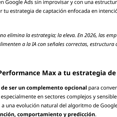
 en Google Ads sin improvisar y con una estruct
 tu estrategia de captación enfocada en intención
no elimina la estrategia; la eleva. En 2026, las e
limenten a la IA con señales correctas, estructura 
Performance Max a tu estrategia de
 de ser un complemento opcional
para convert
, especialmente en sectores complejos y sensibl
 a una evolución natural del algoritmo de Goog
ención, comportamiento y predicción
.