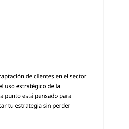
captación de clientes en el sector
 uso estratégico de la
ada punto está pensado para
r tu estrategia sin perder