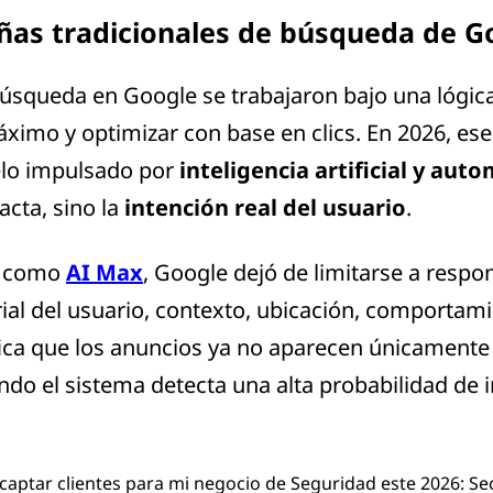
ñas tradicionales de búsqueda de G
squeda en Google se trabajaron bajo una lógica 
máximo y optimizar con base en clics. En 2026, e
elo impulsado por
inteligencia artificial y aut
acta, sino la
intención real del usuario
.
s como
AI Max
, Google dejó de limitarse a resp
ial del usuario, contexto, ubicación, comportam
ifica que los anuncios ya no aparecen únicament
ando el sistema detecta una alta probabilidad de 