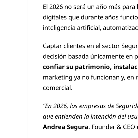
El 2026 no será un año más para 
digitales que durante años funci
inteligencia artificial, automati
Captar clientes en el sector Segu
decisión basada únicamente en pr
confiar su patrimonio, instala
marketing ya no funcionan y, en 
comercial.
“En 2026, las empresas de Segurida
que entienden la intención del us
Andrea Segura
, Founder & CEO