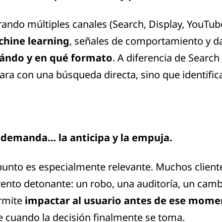
ndo múltiples canales (Search, Display, YouTube
hine learning
, señales de comportamiento y da
uándo y en qué formato
. A diferencia de Search
ara con una búsqueda directa, sino que identific
demanda… la anticipa y la empuja.
unto es especialmente relevante. Muchos client
ento detonante: un robo, una auditoría, un cam
ermite
impactar al usuario antes de ese momen
 cuando la decisión finalmente se toma.