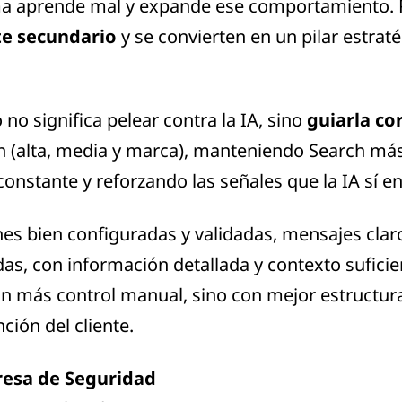
ema aprende mal y expande ese comportamiento. 
te secundario
y se convierten en un pilar estrat
no significa pelear contra la IA, sino
guiarla c
n (alta, media y marca), manteniendo Search más
nstante y reforzando las señales que la IA sí en
es bien configuradas y validadas, mensajes claro
as, con información detallada y contexto suficie
on más control manual, sino con mejor estructur
ión del cliente.
resa de Seguridad