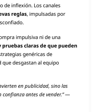
 de inflexión. Los canales
evas reglas
, impulsadas por
esconfiado.
 compra impulsiva ni de una
y pruebas claras de que pueden
strategias genéricas de
d que desgastan al equipo
vierten en publicidad, sino las
 confianza antes de vender.”
—