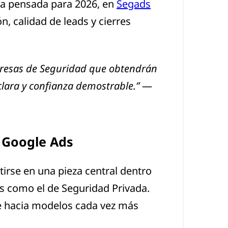
ura pensada para 2026, en
Segads
, calidad de leads y cierres
mpresas de Seguridad que obtendrán
clara y confianza demostrable.”
—
 Google Ads
irse en una pieza central dentro
es como el de Seguridad Privada.
le hacia modelos cada vez más