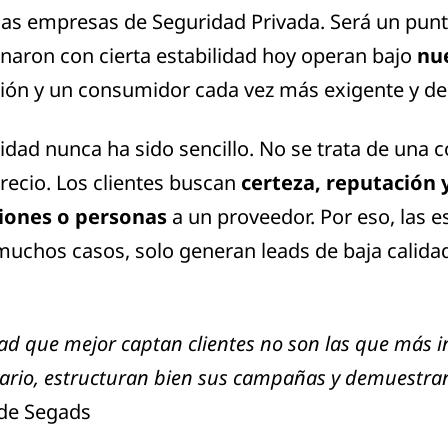
las empresas de Seguridad Privada. Será un punto
onaron con cierta estabilidad hoy operan bajo
nu
zación y un consumidor cada vez más exigente y d
ridad nunca ha sido sencillo. No se trata de una
ecio. Los clientes buscan
certeza, reputación 
ciones o personas
a un proveedor. Por eso, las e
muchos casos, solo generan leads de baja calida
d que mejor captan clientes no son las que más in
uario, estructuran bien sus campañas y demuestran
 de Segads