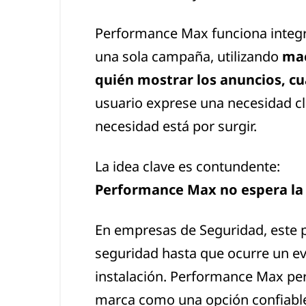
Performance Max funciona integra
una sola campaña, utilizando
mac
quién mostrar los anuncios, c
usuario exprese una necesidad cl
necesidad está por surgir.
La idea clave es contundente:
Performance Max no espera la 
En empresas de Seguridad, este p
seguridad hasta que ocurre un ev
instalación. Performance Max p
marca como una opción confiable