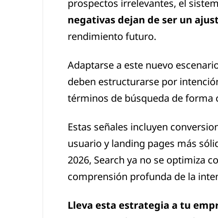
prospectos irrelevantes, el sist
negativas dejan de ser un ajus
rendimiento futuro.
Adaptarse a este nuevo escenario 
deben estructurarse por intenció
términos de búsqueda de forma co
Estas señales incluyen conversion
usuario y landing pages más sólid
2026, Search ya no se optimiza c
comprensión profunda de la intenc
Lleva esta estrategia a tu emp