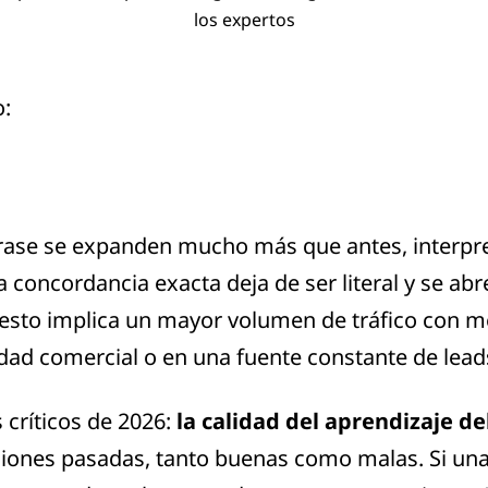
o:
rase se expanden mucho más que antes, interpre
a concordancia exacta deja de ser literal y se abr
esto implica un mayor volumen de tráfico con men
dad comercial o en una fuente constante de lead
 críticos de 2026:
la calidad del aprendizaje d
iones pasadas, tanto buenas como malas. Si una