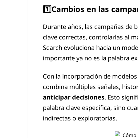
1️⃣Cambios en las campa
Durante años, las campañas de bú
clave correctas, controlarlas al 
Search evoluciona hacia un mod
importante ya no es la palabra ex
Con la incorporación de modelo
combina múltiples señales, histor
anticipar decisiones
. Esto sign
palabra clave específica, sino cu
indirectas o exploratorias.