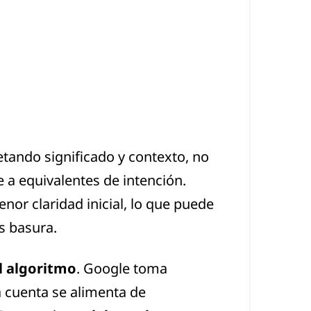
tando significado y contexto, no
e a equivalentes de intención.
or claridad inicial, lo que puede
s basura.
el algoritmo
. Google toma
 cuenta se alimenta de