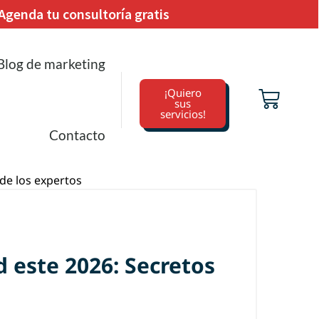
Agenda tu consultoría gratis
Blog de marketing
¡Quiero
sus
servicios!
Contacto
 este 2026: Secretos