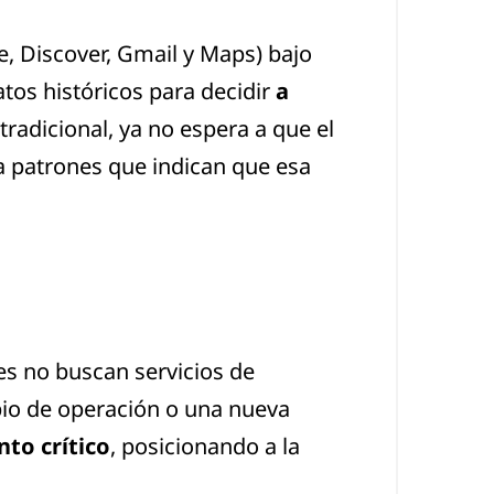
, Discover, Gmail y Maps) bajo
tos históricos para decidir
a
 tradicional, ya no espera a que el
a patrones que indican que esa
es no buscan servicios de
bio de operación o una nueva
to crítico
, posicionando a la