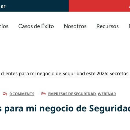
nar
cios
Casos de Éxito
Nosotros
Recursos
0 COMMENTS
EMPRESAS DE SEGURIDAD
,
WEBINAR
 para mi negocio de Seguridad