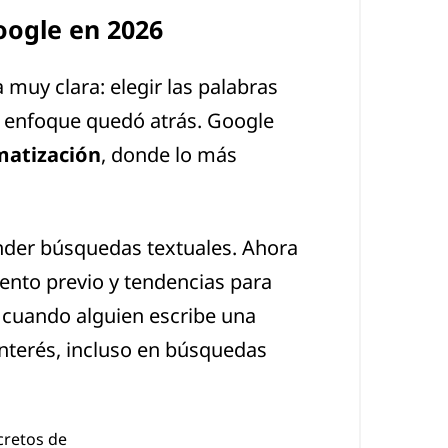
oogle en 2026
muy clara: elegir las palabras
se enfoque quedó atrás. Google
omatización
, donde lo más
onder búsquedas textuales. Ahora
iento previo y tendencias para
e cuando alguien escribe una
interés, incluso en búsquedas