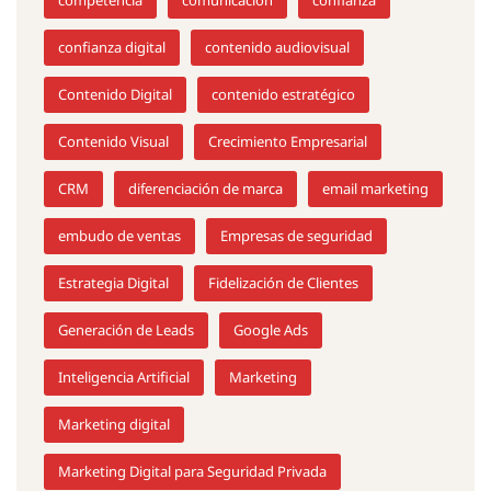
confianza digital
contenido audiovisual
Contenido Digital
contenido estratégico
Contenido Visual
Crecimiento Empresarial
CRM
diferenciación de marca
email marketing
embudo de ventas
Empresas de seguridad
Estrategia Digital
Fidelización de Clientes
Generación de Leads
Google Ads
Inteligencia Artificial
Marketing
Marketing digital
Marketing Digital para Seguridad Privada