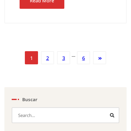
Read More
…
1
2
3
6
Buscar