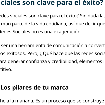
ciales son clave para el éxito?
des sociales son clave para el éxito? Sin duda la
rman parte de la vida cotidiana, así que decir qu
Redes Sociales no es una exageración.
 ser una herramienta de comunicación a convert
os exitosos. Pero, ¿ Qué hace que las redes soci
ara generar confianza y credibilidad, elementos 
itivo.
 Los pilares de tu marca
che a la mañana. Es un proceso que se construye