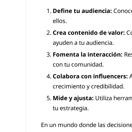
Define tu audiencia:
Conocer
ellos.
Crea contenido de valor:
Co
ayuden a tu audiencia.
Fomenta la interacción:
Res
con tu comunidad.
Colabora con influencers:
A
crecimiento y credibilidad.
Mide y ajusta:
Utiliza herram
tu estrategia.
En un mundo donde las decisiones