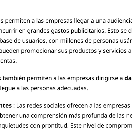
les permiten a las empresas llegar a una audienci
ncurrir en grandes gastos publicitarios. Esto se 
 base de usuarios, con millones de personas usá
pueden promocionar sus productos y servicios a 
ventas.
s también permiten a las empresas dirigirse a
da
llegue a las personas adecuadas.
entes
: Las redes sociales ofrecen a las empresas
 obtener una comprensión más profunda de las n
nquietudes con prontitud. Este nivel de comprom