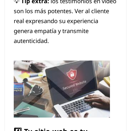
💡
Tip extra:
los testimonios en video
son los más potentes. Ver al cliente
real expresando su experiencia
genera empatía y transmite
autenticidad.