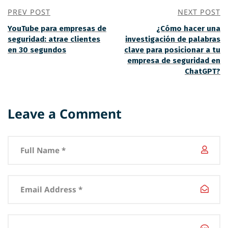
PREV POST
NEXT POST
YouTube para empresas de
¿Cómo hacer una
seguridad: atrae clientes
investigación de palabras
en 30 segundos
clave para posicionar a tu
empresa de seguridad en
ChatGPT?
Leave a Comment