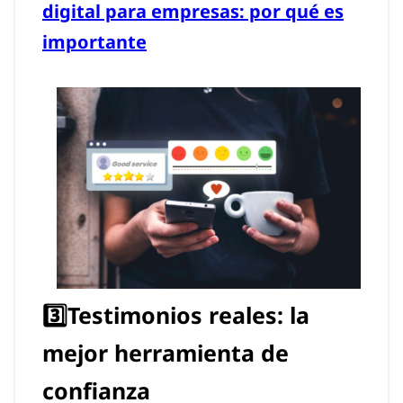
digital para empresas: por qué es
importante
3️⃣Testimonios reales: la
mejor herramienta de
confianza