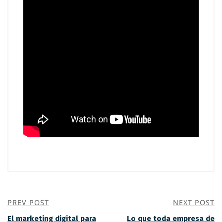
PREV POST
NEXT POST
El marketing digital para
Lo que toda empresa de