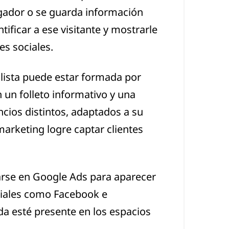
gador o se guarda información
ificar a ese visitante y mostrarle
s sociales.
 lista puede estar formada por
 un folleto informativo y una
ios distintos, adaptados a su
marketing logre captar clientes
carse en Google Ads para aparecer
ociales como Facebook e
da esté presente en los espacios