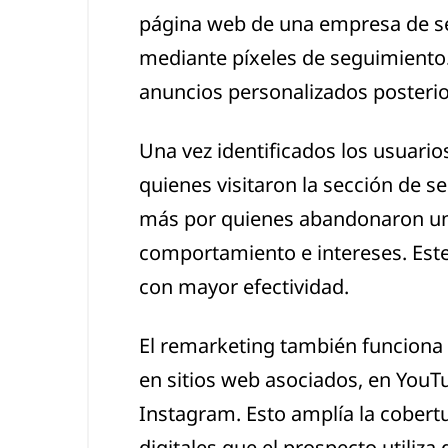
página web de una empresa de se
mediante píxeles de seguimiento. 
anuncios personalizados posterio
Una vez identificados los usuario
quienes visitaron la sección de s
más por quienes abandonaron un 
comportamiento e intereses. Este 
con mayor efectividad.
El remarketing también funciona 
en sitios web asociados, en YouT
Instagram. Esto amplía la cobert
digitales que el prospecto utiliza