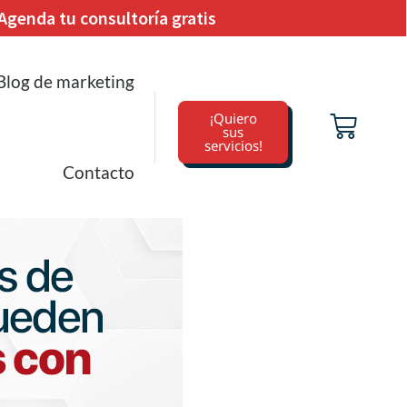
Agenda tu consultoría gratis
Blog de marketing
¡Quiero
sus
servicios!
Contacto