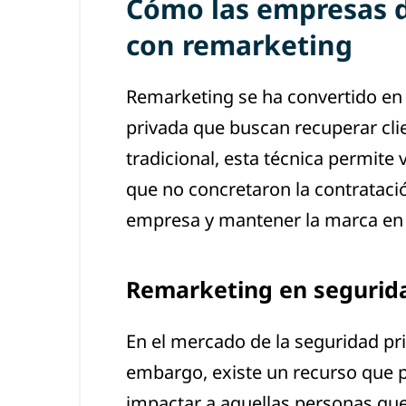
Cómo las empresas d
con remarketing
Remarketing se ha convertido en 
privada que buscan recuperar clie
tradicional, esta técnica permit
que no concretaron la contratación
empresa y mantener la marca en 
Remarketing en segurida
En el mercado de la seguridad pr
embargo, existe un recurso que pu
impactar a aquellas personas que