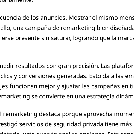
ecuencia de los anuncios. Mostrar el mismo mens
ello, una campaña de remarketing bien diseñada
nerse presente sin saturar, logrando que la mar
edir resultados con gran precisión. Las platafor
clics y conversiones generadas. Esto da a las em
jes funcionan mejor y ajustar las campañas en t
remarketing se convierte en una estrategia dinám
el remarketing destaca porque aprovecha moment
estigó servicios de seguridad privada tiene más