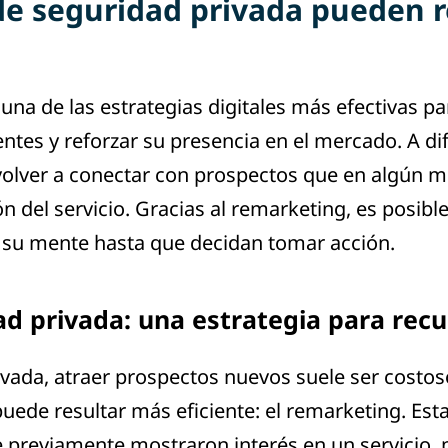
e seguridad privada pueden r
una de las estrategias digitales más efectivas p
ntes y reforzar su presencia en el mercado. A dif
e volver a conectar con prospectos que en algún
 del servicio. Gracias al remarketing, es posible 
su mente hasta que decidan tomar acción.
d privada: una estrategia para recu
ivada, atraer prospectos nuevos suele ser costos
ede resultar más eficiente: el remarketing. Esta
 previamente mostraron interés en un servicio, 