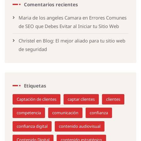
Comentarios recientes
Maria de los angeles Camara
en
Errores Comunes
de SEO que Debes Evitar al Iniciar tu Sitio Web
Christel
en
Blog: El mejor aliado para tu sitio web
de seguridad
Etiquetas
Captación de clientes
captar clientes
clientes
competencia
comunicación
confianza
confianza digital
contenido audiovisual
Contenido Digital
contenido estratégico