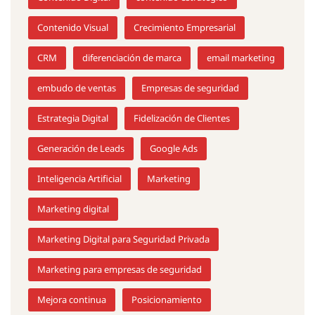
Contenido Visual
Crecimiento Empresarial
CRM
diferenciación de marca
email marketing
embudo de ventas
Empresas de seguridad
Estrategia Digital
Fidelización de Clientes
Generación de Leads
Google Ads
Inteligencia Artificial
Marketing
Marketing digital
Marketing Digital para Seguridad Privada
Marketing para empresas de seguridad
Mejora continua
Posicionamiento