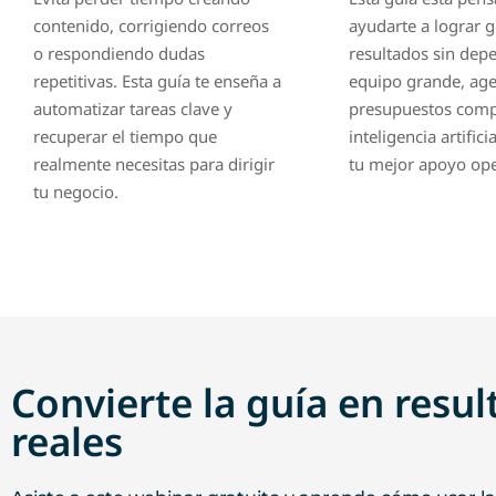
o respondiendo dudas
resultados sin dep
repetitivas. Esta guía te enseña a
equipo grande, age
automatizar tareas clave y
presupuestos comp
recuperar el tiempo que
inteligencia artific
realmente necesitas para dirigir
tu mejor apoyo ope
tu negocio.
Convierte la guía en resu
reales
Asiste a este webinar gratuito y aprende cómo usar la
paso.