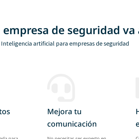
 empresa de seguridad va 
Inteligencia artificial para empresas de seguridad
tos
Mejora tu
comunicación
sada para
No necesitas ser experto en
C
grandes
redacción para generar correos,
c