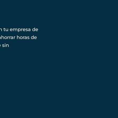
 en tu empresa de
ahorrar horas de
 sin