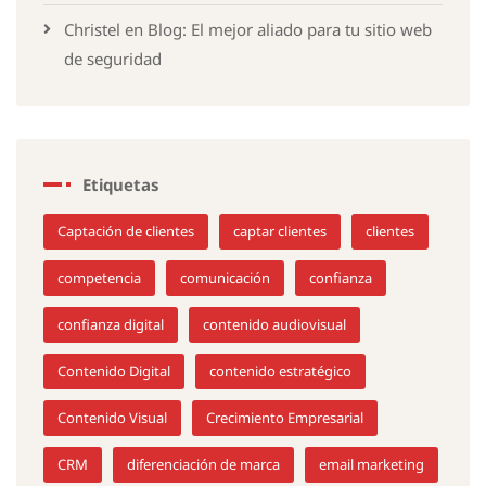
Christel
en
Blog: El mejor aliado para tu sitio web
de seguridad
Etiquetas
Captación de clientes
captar clientes
clientes
competencia
comunicación
confianza
confianza digital
contenido audiovisual
Contenido Digital
contenido estratégico
Contenido Visual
Crecimiento Empresarial
CRM
diferenciación de marca
email marketing