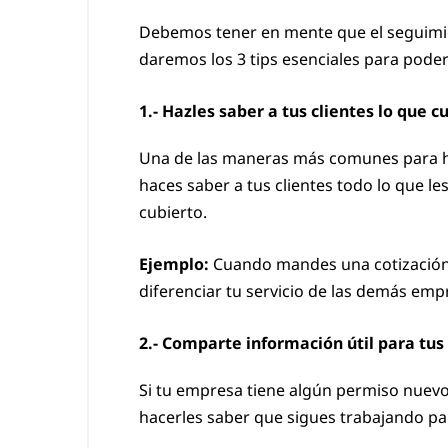
Debemos tener en mente que el seguimient
daremos los 3 tips esenciales para pode
1.- Hazles saber a tus clientes lo que c
Una de las maneras más comunes para ha
haces saber a tus clientes todo lo que le
cubierto.
Ejemplo:
Cuando mandes una cotización a
diferenciar tu servicio de las demás emp
2.- Comparte información útil para tus 
Si tu empresa tiene algún permiso nuevo,
hacerles saber que sigues trabajando p