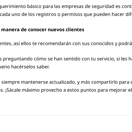
erimiento básico para las empresas de seguridad es contar
 cada uno de los registros o permisos que pueden hacer di
a manera de conocer nuevos clientes
entes, así ellos te recomendarán con sus conocidos y podrá
es preguntando cómo se han sentido con tu servicio, si les 
ueno hacérselos saber.
s siempre mantenerse actualizado, y más compartirlo para
ntes. ¡Sácale máximo provecho a estos puntos para mejorar 