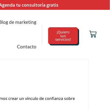
Agenda tu consultoría gratis
Blog de marketing
¡Quiero
sus
servicios!
Contacto
os crear un vínculo de confianza sobre