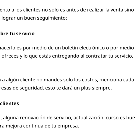
o a los clientes no solo es antes de realizar la venta sin
r lograr un buen seguimiento:
ubre tu servicio
cerlo es por medio de un boletín electrónico o por medio 
s ofreces y lo que estás entregando al contratar tu servicio
 algún cliente no mandes solo los costos, menciona cada u
resas de seguridad, esto te dará un plus siempre.
clientes
 alguna renovación de servicio, actualización, curso es bue
ara mejora continua de tu empresa.