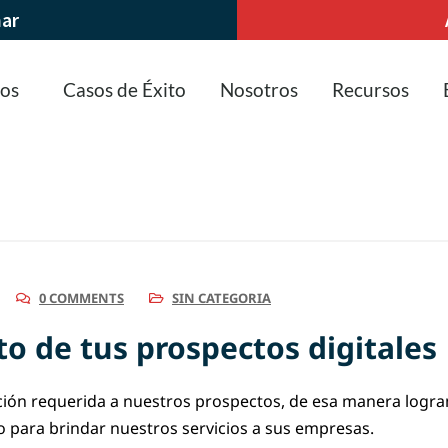
nar
ios
Casos de Éxito
Nosotros
Recursos
0 COMMENTS
SIN CATEGORIA
o de tus prospectos digitales
ón requerida a nuestros prospectos, de esa manera logram
ato para brindar nuestros servicios a sus empresas.